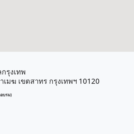
กรุงเทพ
งมหาเมฆ เขตสาทร กรุงเทพฯ 10120
กอบรม)